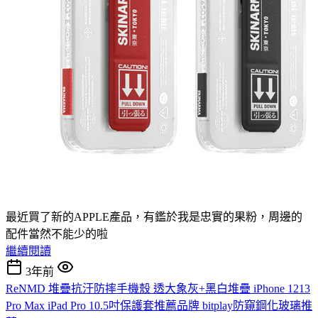
最近買了新的APPLE產品，有鑑於我是忠實的果粉，周邊的
配件當然不能少的啦
繼續閱讀
3年前
ReNMD 堆疊抗汙防摔手機殼 透大象灰+黑白堆疊 iPhone 1213
Pro Max iPad Pro 10.5吋保護套推薦品牌 bitplay防窺鋼化玻璃推