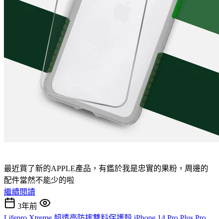
最近買了新的APPLE產品，有鑑於我是忠實的果粉，周邊的
配件當然不能少的啦
繼續閱讀
3年前
Lifepro Xtreme 超透亮防摔雙料保護殼 iPhone 14 Pro Plus Pro