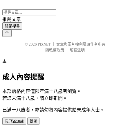
推薦文章
關閉搜尋
© 2026
PIXNET
｜
文章與圖片權利屬原作者所有
隱私權政策
｜
服務聲明
⚠️
成人內容提醒
本部落格內容僅限年滿十八歲者瀏覽。
若您未滿十八歲，請立即離開。
已滿十八歲者，亦請勿將內容提供給未成年人士。
我已滿18歲
離開