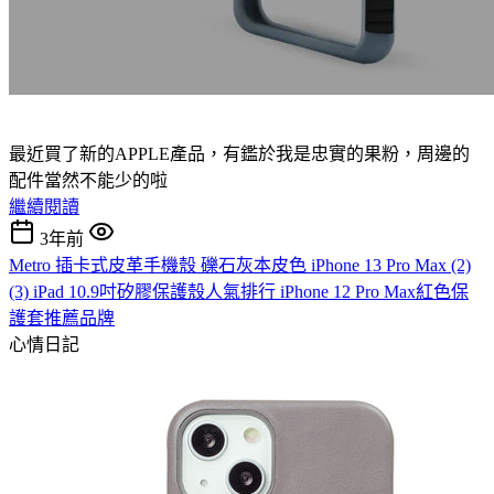
最近買了新的APPLE產品，有鑑於我是忠實的果粉，周邊的
配件當然不能少的啦
繼續閱讀
3年前
Metro 插卡式皮革手機殼 礫石灰本皮色 iPhone 13 Pro Max (2)
(3) iPad 10.9吋矽膠保護殼人氣排行 iPhone 12 Pro Max紅色保
護套推薦品牌
心情日記