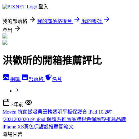
登入
我的部落格
我的部落格後台
我的帳號
登出
洪歡昕的開箱推薦評比
相簿
部落格
名片
3年前
Moven 抗菌磁吸帶筆槽透明平板保護套 iPad 10.2吋
(202120202019) iPad 保護貼推薦品牌銀色保護殼推薦品牌
iPhone XS黃色保護殼推薦開箱文
職場甘苦